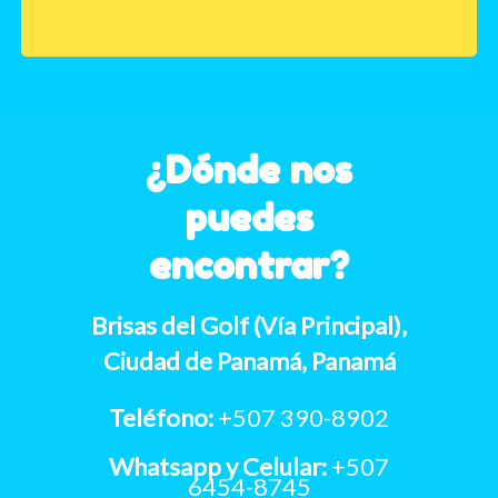
¿Dónde nos
puedes
encontrar?
Brisas del Golf (Vía Principal),
Ciudad de Panamá, Panamá
Teléfono:
+507 390-8902
Whatsapp y Celular:
+507
6454-8745