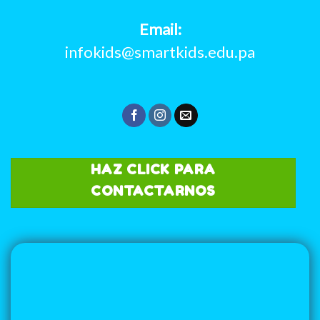
Email:
infokids@smartkids.edu.pa
HAZ CLICK PARA
CONTACTARNOS